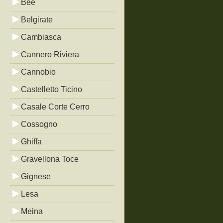
Bée
Belgirate
Cambiasca
Cannero Riviera
Cannobio
Castelletto Ticino
Casale Corte Cerro
Cossogno
Ghiffa
Gravellona Toce
Gignese
Lesa
Meina