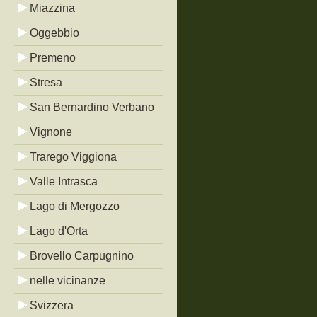
Miazzina
Oggebbio
Premeno
Stresa
San Bernardino Verbano
Vignone
Trarego Viggiona
Valle Intrasca
Lago di Mergozzo
Lago d'Orta
Brovello Carpugnino
nelle vicinanze
Svizzera