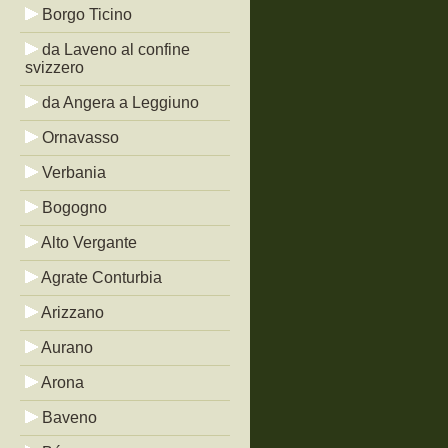
Borgo Ticino
da Laveno al confine
svizzero
da Angera a Leggiuno
Ornavasso
Verbania
Bogogno
Alto Vergante
Agrate Conturbia
Arizzano
Aurano
Arona
Baveno