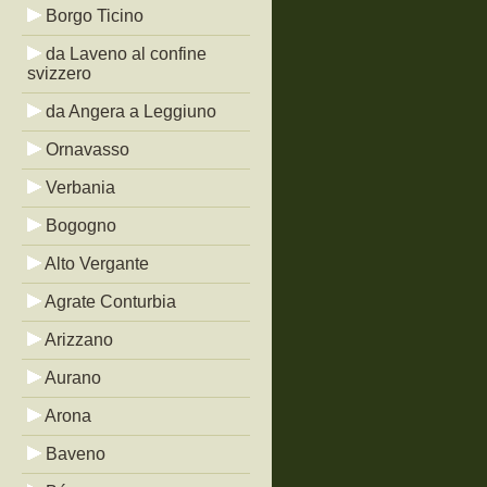
Borgo Ticino
da Laveno al confine
svizzero
da Angera a Leggiuno
Ornavasso
Verbania
Bogogno
Alto Vergante
Agrate Conturbia
Arizzano
Aurano
Arona
Baveno