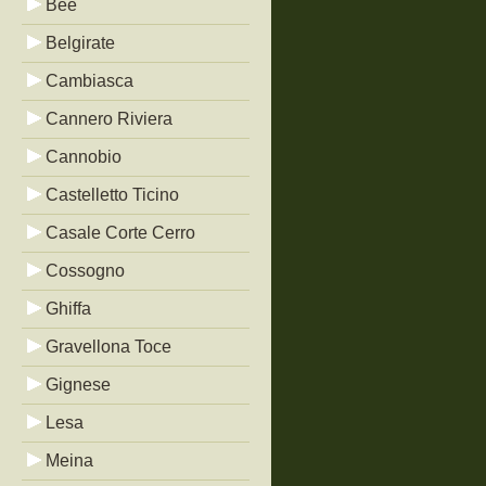
Bée
Belgirate
Cambiasca
Cannero Riviera
Cannobio
Castelletto Ticino
Casale Corte Cerro
Cossogno
Ghiffa
Gravellona Toce
Gignese
Lesa
Meina