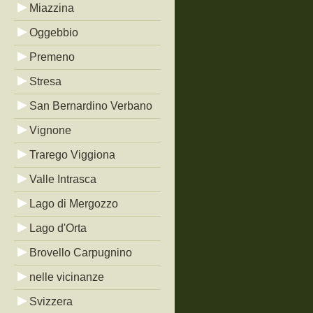
Miazzina
Oggebbio
Premeno
Stresa
San Bernardino Verbano
Vignone
Trarego Viggiona
Valle Intrasca
Lago di Mergozzo
Lago d'Orta
Brovello Carpugnino
nelle vicinanze
Svizzera