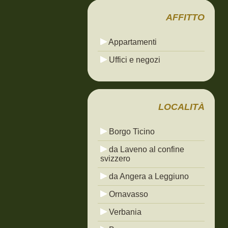
AFFITTO
Appartamenti
Uffici e negozi
LOCALITÀ
Borgo Ticino
da Laveno al confine
svizzero
da Angera a Leggiuno
Ornavasso
Verbania