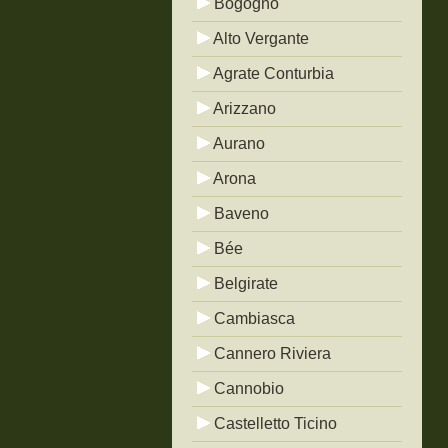
Bogogno
Alto Vergante
Agrate Conturbia
Arizzano
Aurano
Arona
Baveno
Bée
Belgirate
Cambiasca
Cannero Riviera
Cannobio
Castelletto Ticino