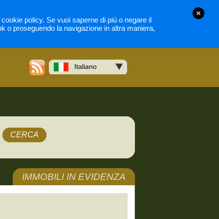
la cookie policy. Se vuoi saperne di piú o negare il
nk o proseguendo la navigazione in altra maniera,
Italiano
CERCA
IMMOBILI IN EVIDENZA