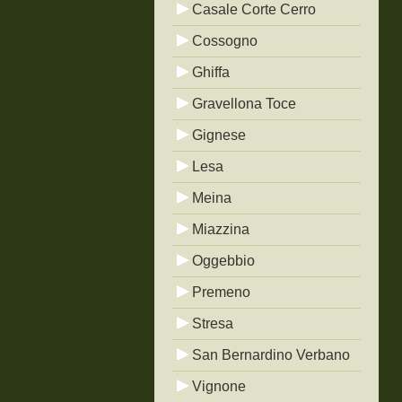
Casale Corte Cerro
Cossogno
Ghiffa
Gravellona Toce
Gignese
Lesa
Meina
Miazzina
Oggebbio
Premeno
Stresa
San Bernardino Verbano
Vignone