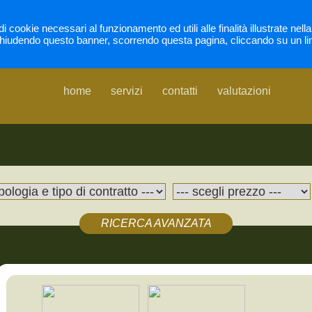
di cookie necessari al funzionamento ed utili alle finalità illustrate nel
hiudendo questo banner, scorrendo questa pagina, cliccando su un li
home
servizi
contatti
valutazioni
RICERCA AVANZATA