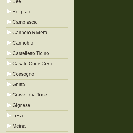
Bée
Belgirate
Cambiasca
Cannero Riviera
Cannobio
Castelletto Ticino
Casale Corte Cerro
Cossogno
Ghiffa
Gravellona Toce
Gignese
Lesa
Meina