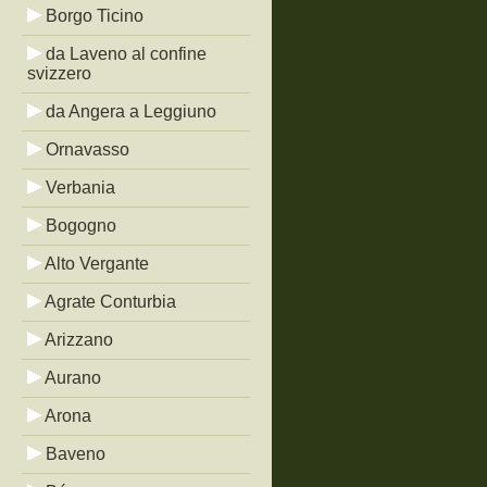
Borgo Ticino
da Laveno al confine
svizzero
da Angera a Leggiuno
Ornavasso
Verbania
Bogogno
Alto Vergante
Agrate Conturbia
Arizzano
Aurano
Arona
Baveno