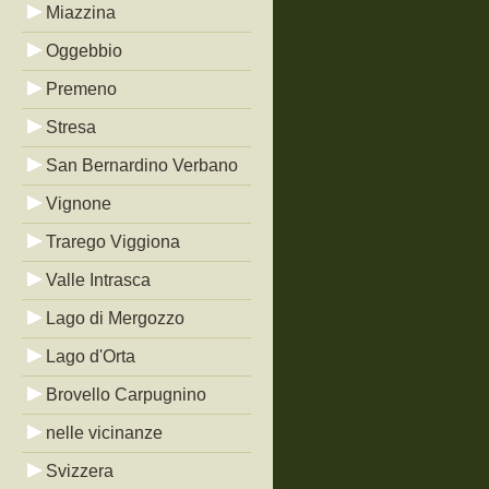
Miazzina
Oggebbio
Premeno
Stresa
San Bernardino Verbano
Vignone
Trarego Viggiona
Valle Intrasca
Lago di Mergozzo
Lago d'Orta
Brovello Carpugnino
nelle vicinanze
Svizzera