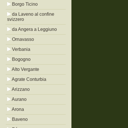
Borgo Ticino
da Laveno al confine
svizzero
da Angera a Leggiuno
Ornavasso
Verbania
Bogogno
Alto Vergante
Agrate Conturbia
Arizzano
Aurano
Arona
Baveno