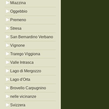
Miazzina
Oggebbio
Premeno
Stresa
San Bernardino Verbano
Vignone
Trarego Viggiona
Valle Intrasca
Lago di Mergozzo
Lago d'Orta
Brovello Carpugnino
nelle vicinanze
Svizzera