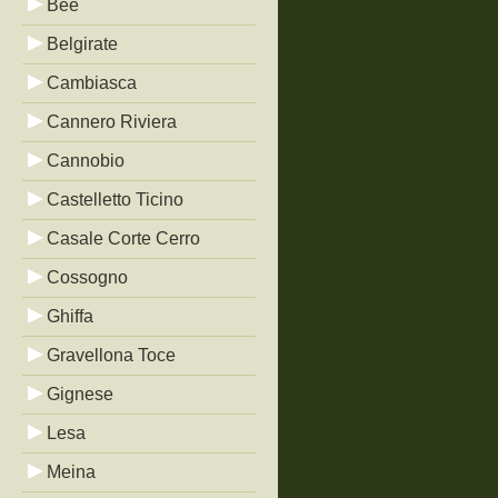
Bée
Belgirate
Cambiasca
Cannero Riviera
Cannobio
Castelletto Ticino
Casale Corte Cerro
Cossogno
Ghiffa
Gravellona Toce
Gignese
Lesa
Meina