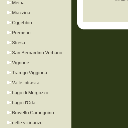
Meina
Miazzina
Oggebbio
Premeno
Stresa
San Bernardino Verbano
Vignone
Trarego Viggiona
Valle Intrasca
Lago di Mergozzo
Lago d'Orta
Brovello Carpugnino
nelle vicinanze