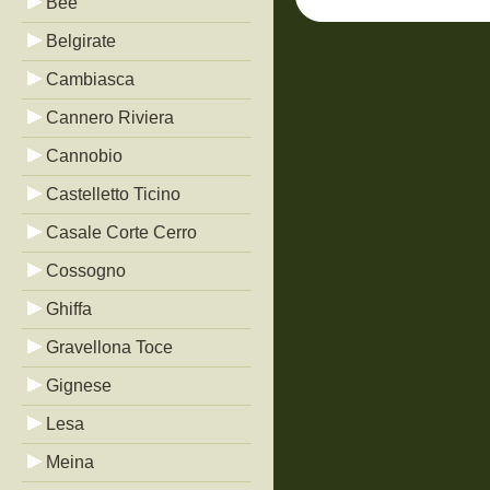
Bée
Belgirate
Cambiasca
Cannero Riviera
Cannobio
Castelletto Ticino
Casale Corte Cerro
Cossogno
Ghiffa
Gravellona Toce
Gignese
Lesa
Meina