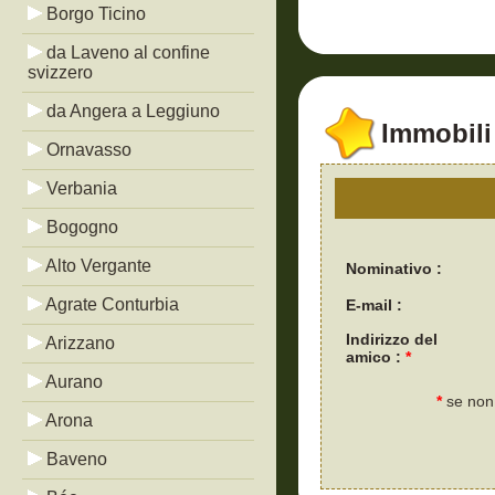
Borgo Ticino
da Laveno al confine
svizzero
da Angera a Leggiuno
Immobili 
Ornavasso
Verbania
Bogogno
Alto Vergante
Nominativo :
Agrate Conturbia
E-mail :
Indirizzo del
Arizzano
amico :
*
Aurano
*
se non 
Arona
Baveno