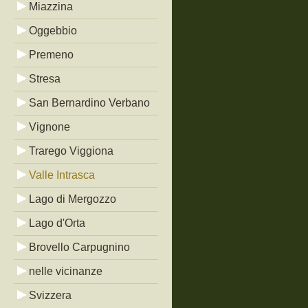
Miazzina
Oggebbio
Premeno
Stresa
San Bernardino Verbano
Vignone
Trarego Viggiona
Valle Intrasca
Lago di Mergozzo
Lago d'Orta
Brovello Carpugnino
nelle vicinanze
Svizzera