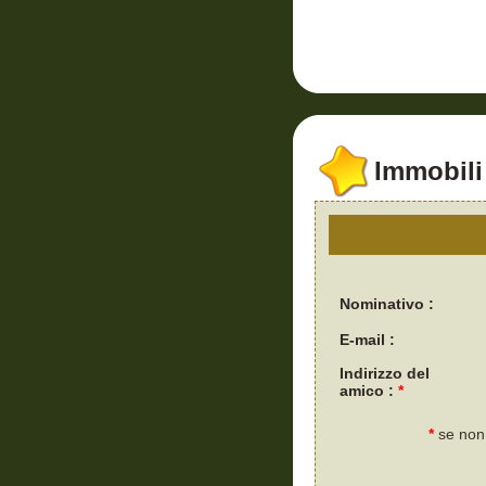
Immobili 
Nominativo :
E-mail :
Indirizzo del
amico :
*
*
se non 