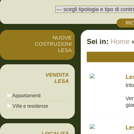
RI
NUOVE
Sei in:
Home
COSTRUZIONI
LESA
VENDITA
Le
LESA
tri
Appartamenti
Ven
gia
Ville e residenze
Le
LOCALITÀ