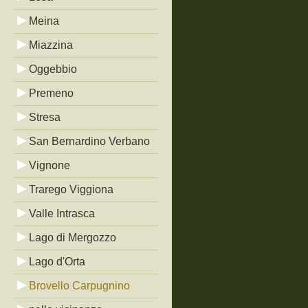
Meina
Miazzina
Oggebbio
Premeno
Stresa
San Bernardino Verbano
Vignone
Trarego Viggiona
Valle Intrasca
Lago di Mergozzo
Lago d'Orta
Brovello Carpugnino