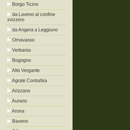
Borgo Ticino
da Laveno al confine
svizzero
da Angera a Leggiuno
Ornavasso
Verbania
Bogogno
Alto Vergante
Agrate Conturbia
Arizzano
Aurano
Arona
Baveno