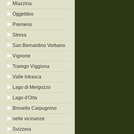
Miazzina
Oggebbio
Premeno
Stresa
San Bernardino Verbano
Vignone
Trarego Viggiona
Valle Intrasca
Lago di Mergozzo
Lago d'Orta
Brovello Carpugnino
nelle vicinanze
Svizzera