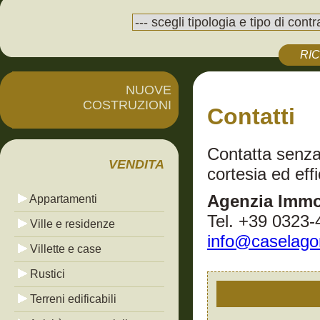
RI
NUOVE
COSTRUZIONI
Contatti
Contatta senza
VENDITA
cortesia ed eff
Agenzia Immob
Appartamenti
Tel. +39 0323-
Ville e residenze
info@caselag
Villette e case
Rustici
Terreni edificabili