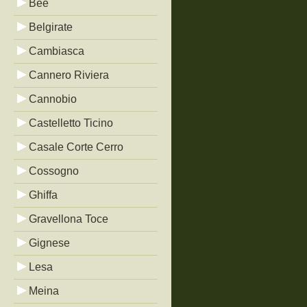
Bée
Belgirate
Cambiasca
Cannero Riviera
Cannobio
Castelletto Ticino
Casale Corte Cerro
Cossogno
Ghiffa
Gravellona Toce
Gignese
Lesa
Meina