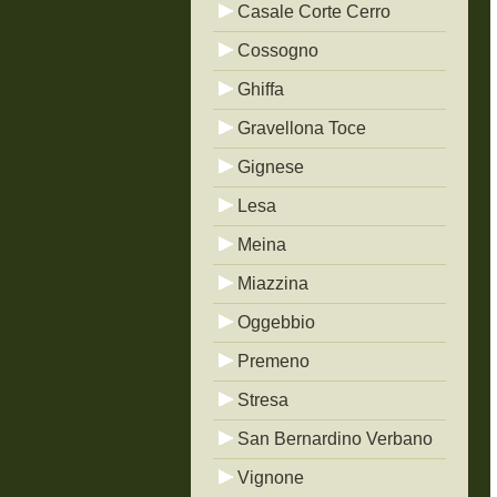
Casale Corte Cerro
Cossogno
Ghiffa
Gravellona Toce
Gignese
Lesa
Meina
Miazzina
Oggebbio
Premeno
Stresa
San Bernardino Verbano
Vignone