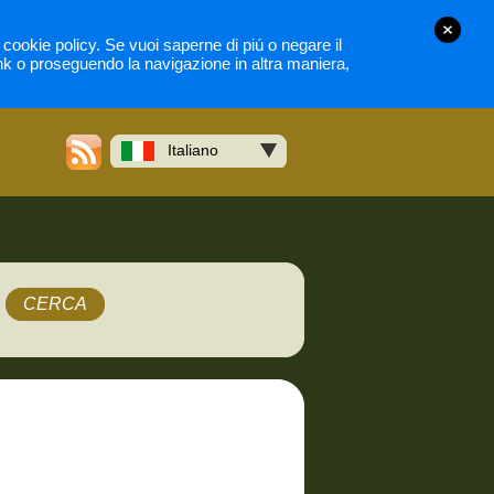
la cookie policy. Se vuoi saperne di piú o negare il
nk o proseguendo la navigazione in altra maniera,
Italiano
CERCA