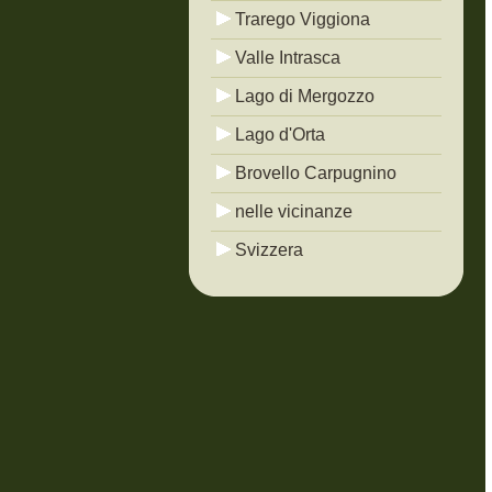
Trarego Viggiona
Valle Intrasca
Lago di Mergozzo
Lago d'Orta
Brovello Carpugnino
nelle vicinanze
Svizzera