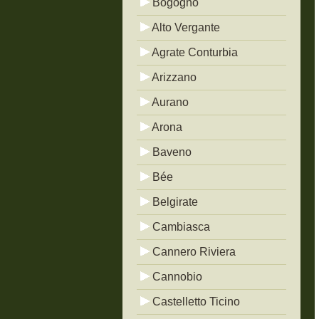
Bogogno
Alto Vergante
Agrate Conturbia
Arizzano
Aurano
Arona
Baveno
Bée
Belgirate
Cambiasca
Cannero Riviera
Cannobio
Castelletto Ticino