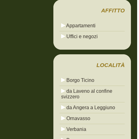
AFFITTO
Appartamenti
Uffici e negozi
LOCALITÀ
Borgo Ticino
da Laveno al confine
svizzero
da Angera a Leggiuno
Ornavasso
Verbania