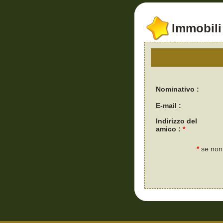
Immobili 
Nominativo :
E-mail :
Indirizzo del
amico :
*
*
se non 