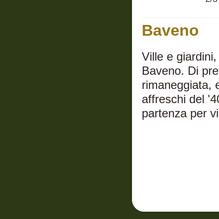
Baveno
Ville e giardini
Baveno. Di preg
rimaneggiata, e
affreschi del 
partenza per vi