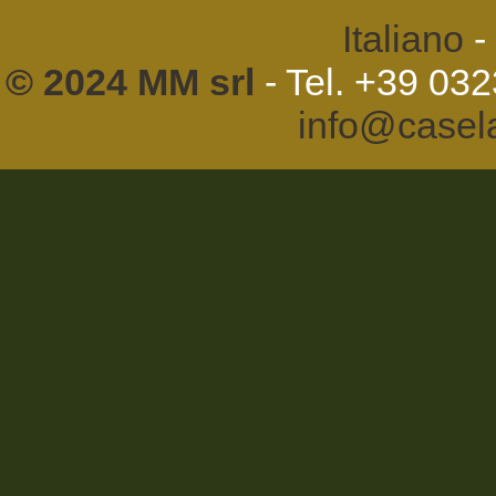
Italiano
-
© 2024 MM srl
- Tel. +39 03
info@casel