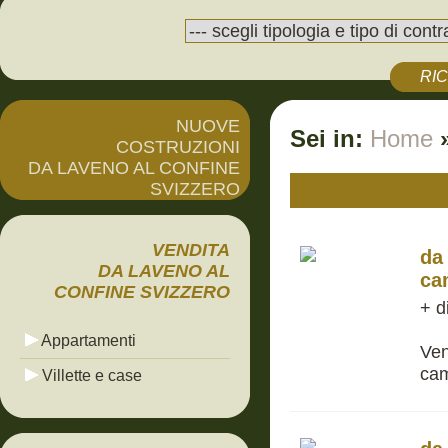
RI
NUOVE
Sei in:
Home
COSTRUZIONI
DA LAVENO AL CONFINE
SVIZZERO
VENDITA
da
DA LAVENO AL
ca
CONFINE SVIZZERO
+ d
Appartamenti
Ven
cam
Villette e case