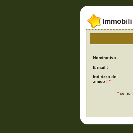
Immobili 
Nominativo :
E-mail :
Indirizzo del
amico :
*
*
se non 