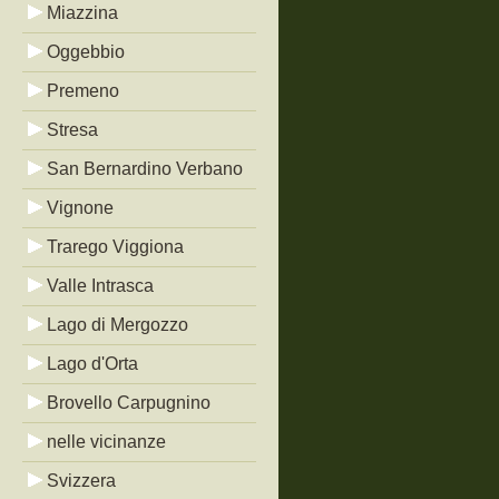
Miazzina
Oggebbio
Premeno
Stresa
San Bernardino Verbano
Vignone
Trarego Viggiona
Valle Intrasca
Lago di Mergozzo
Lago d'Orta
Brovello Carpugnino
nelle vicinanze
Svizzera