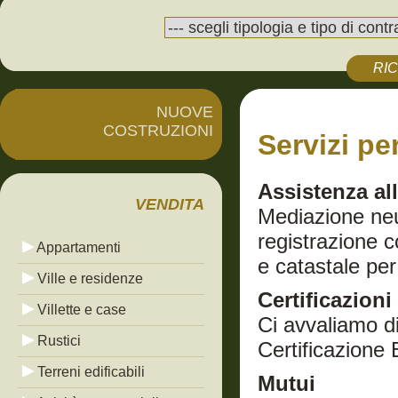
RI
NUOVE
COSTRUZIONI
Servizi pe
Assistenza al
VENDITA
Mediazione neu
registrazione co
Appartamenti
e catastale per
Ville e residenze
Certificazioni
Villette e case
Ci avvaliamo di
Rustici
Certificazione 
Terreni edificabili
Mutui