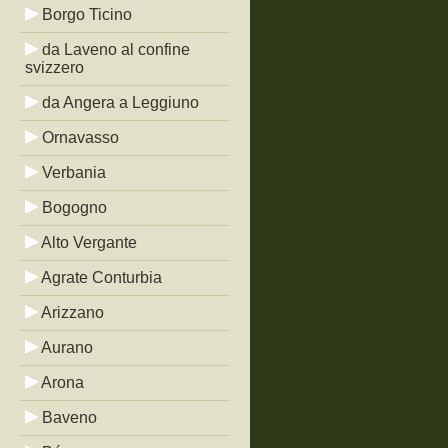
Borgo Ticino
da Laveno al confine
svizzero
da Angera a Leggiuno
Ornavasso
Verbania
Bogogno
Alto Vergante
Agrate Conturbia
Arizzano
Aurano
Arona
Baveno