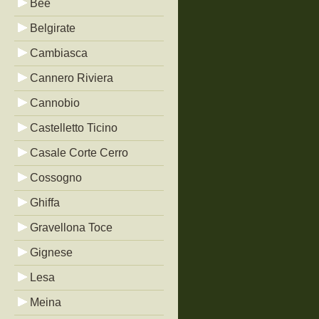
Bée
Belgirate
Cambiasca
Cannero Riviera
Cannobio
Castelletto Ticino
Casale Corte Cerro
Cossogno
Ghiffa
Gravellona Toce
Gignese
Lesa
Meina