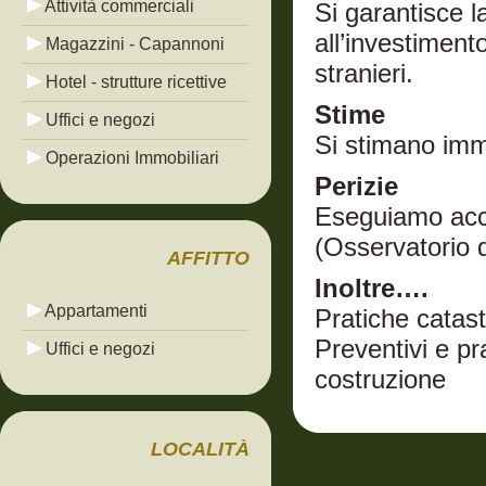
Attività commerciali
Si garantisce 
all’investiment
Magazzini - Capannoni
stranieri.
Hotel - strutture ricettive
Stime
Uffici e negozi
Si stimano imm
Operazioni Immobiliari
Perizie
Eseguiamo accu
(Osservatorio 
AFFITTO
Inoltre….
Appartamenti
Pratiche catast
Preventivi e pr
Uffici e negozi
costruzione
LOCALITÀ