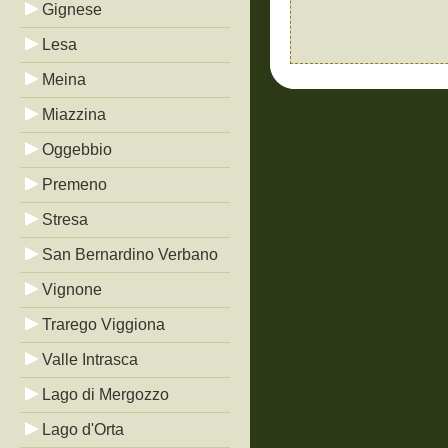
Gignese
Lesa
Meina
Miazzina
Oggebbio
Premeno
Stresa
San Bernardino Verbano
Vignone
Trarego Viggiona
Valle Intrasca
Lago di Mergozzo
Lago d'Orta