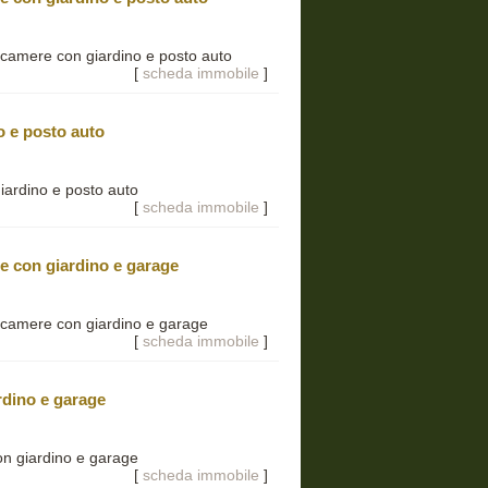
 camere con giardino e posto auto
[
scheda immobile
]
o e posto auto
iardino e posto auto
[
scheda immobile
]
re con giardino e garage
3 camere con giardino e garage
[
scheda immobile
]
rdino e garage
on giardino e garage
[
scheda immobile
]