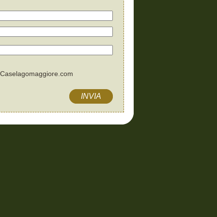
 a Caselagomaggiore.com
INVIA