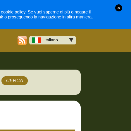
la cookie policy. Se vuoi saperne di piú o negare il
nk o proseguendo la navigazione in altra maniera,
Italiano
CERCA