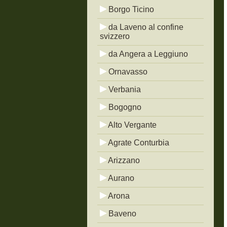
Borgo Ticino
da Laveno al confine
svizzero
da Angera a Leggiuno
Ornavasso
Verbania
Bogogno
Alto Vergante
Agrate Conturbia
Arizzano
Aurano
Arona
Baveno