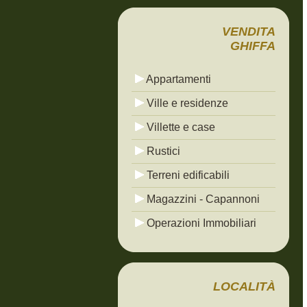
VENDITA
GHIFFA
Appartamenti
Ville e residenze
Villette e case
Rustici
Terreni edificabili
Magazzini - Capannoni
Operazioni Immobiliari
LOCALITÀ