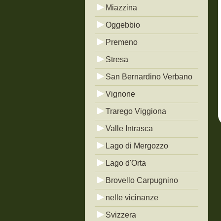
Miazzina
Oggebbio
Premeno
Stresa
San Bernardino Verbano
Vignone
Trarego Viggiona
Valle Intrasca
Lago di Mergozzo
Lago d'Orta
Brovello Carpugnino
nelle vicinanze
Svizzera