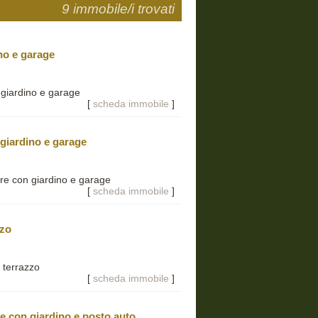
9 immobile/i trovati
ino e garage
 giardino e garage
[
scheda immobile
]
 giardino e garage
re con giardino e garage
[
scheda immobile
]
zzo
 terrazzo
[
scheda immobile
]
re con giardino e posto auto