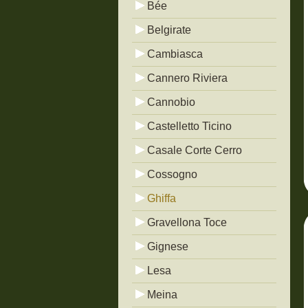
Bée
Belgirate
Cambiasca
Cannero Riviera
Cannobio
Castelletto Ticino
Casale Corte Cerro
Cossogno
Ghiffa
Gravellona Toce
Gignese
Lesa
Meina