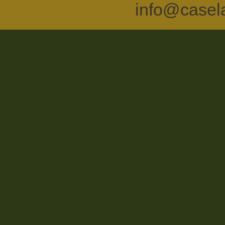
info@casel