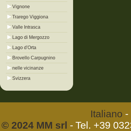
Vignone
Trarego Viggiona
Valle Intrasca
Lago di Mergozzo
Lago d'Orta
Brovello Carpugnino
nelle vicinanze
Svizzera
Italiano
-
© 2024 MM srl
- Tel. +39 03