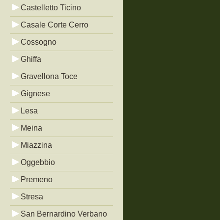
Castelletto Ticino
Casale Corte Cerro
Cossogno
Ghiffa
Gravellona Toce
Gignese
Lesa
Meina
Miazzina
Oggebbio
Premeno
Stresa
San Bernardino Verbano