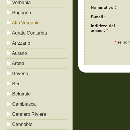
Verbania
Nominativo :
Bogogno
E-mail :
Alto Vergante
Indirizzo del
amico :
*
Agrate Conturbia
*
se non 
Arizzano
Aurano
Arona
Baveno
Bée
Belgirate
Cambiasca
Cannero Riviera
Cannobio