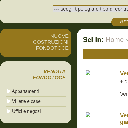
RI
NUOVE
Sei in:
Home
COSTRUZIONI
FONDOTOCE
VENDITA
Ve
FONDOTOCE
+ d
Appartamenti
Ven
Villette e case
Uffici e negozi
Ve
gi