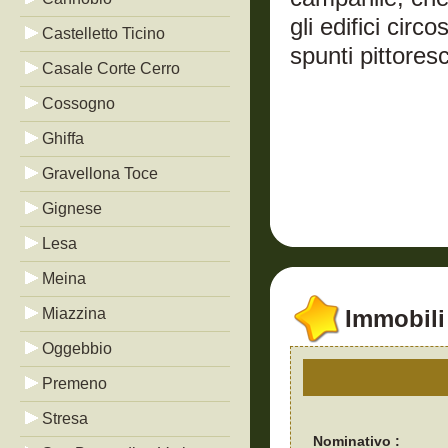
gli edifici cir
Castelletto Ticino
spunti pittoresc
Casale Corte Cerro
Cossogno
Ghiffa
Gravellona Toce
Gignese
Lesa
Meina
Miazzina
Immobili 
Oggebbio
Premeno
Stresa
Nominativo :