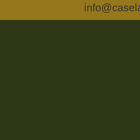
info@casel